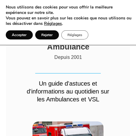
Nous utilisons des cookies pour vous offrir la meilleure
expérience sur notre site.
Vous pouvez en savoir plus sur les cookies que nous utilisons ou
les désactiver dans
Réglages
.
E-Guide Web :
Accepter
Rejeter
Réglages
Ambulance
Depuis 2001
Un guide d'astuces et
d'informations au quotidien sur
les Ambulances et VSL