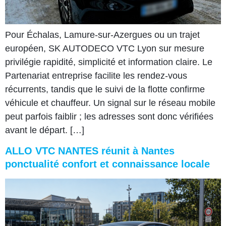
Pour Échalas, Lamure-sur-Azergues ou un trajet
européen, SK AUTODECO VTC Lyon sur mesure
privilégie rapidité, simplicité et information claire. Le
Partenariat entreprise facilite les rendez-vous
récurrents, tandis que le suivi de la flotte confirme
véhicule et chauffeur. Un signal sur le réseau mobile
peut parfois faiblir ; les adresses sont donc vérifiées
avant le départ. […]
ALLO VTC NANTES réunit à Nantes
ponctualité confort et connaissance locale