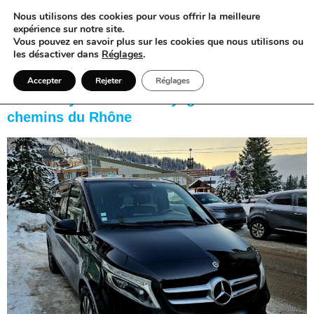
Nous utilisons des cookies pour vous offrir la meilleure
expérience sur notre site.
Vous pouvez en savoir plus sur les cookies que nous utilisons ou
les désactiver dans
Réglages
.
Catégorie :
Uncategorized
Accepter
Rejeter
Réglages
Un VTC Lyon relie les voyageurs aux
chemins du Rhône