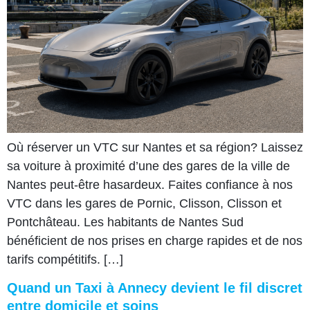
Où réserver un VTC sur Nantes et sa région? Laissez
sa voiture à proximité d’une des gares de la ville de
Nantes peut-être hasardeux. Faites confiance à nos
VTC dans les gares de Pornic, Clisson, Clisson et
Pontchâteau. Les habitants de Nantes Sud
bénéficient de nos prises en charge rapides et de nos
tarifs compétitifs. […]
Quand un Taxi à Annecy devient le fil discret
entre domicile et soins