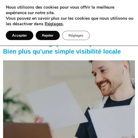
Nous utilisons des cookies pour vous offrir la meilleure
expérience sur notre site.
Vous pouvez en savoir plus sur les cookies que nous utilisons ou
les désactiver dans
Réglages
.
Catégorie :
Web
Accepter
Rejeter
Réglages
L’arsenal stratégique de Conquérant™️ :
Bien plus qu’une simple visibilité locale