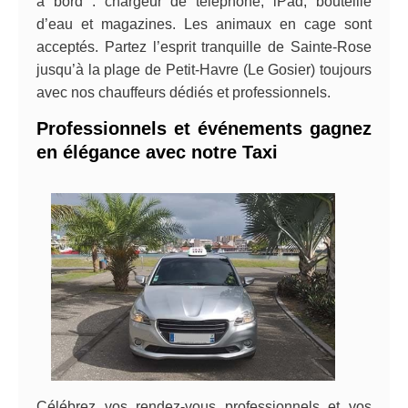
à bord : chargeur de téléphone, iPad, bouteille
d’eau et magazines. Les animaux en cage sont
acceptés. Partez l’esprit tranquille de Sainte-Rose
jusqu’à la plage de Petit-Havre (Le Gosier) toujours
avec nos chauffeurs dédiés et professionnels.
Professionnels et événements gagnez
en élégance avec notre Taxi
Célébrez vos rendez-vous professionnels et vos