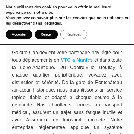
Nous utilisons des cookies pour vous offrir la meilleure
expérience sur notre site.
Vous pouvez en savoir plus sur les cookies que nous utilisons ou
Goloire-Cab affirme le VTC à
les désactiver dans
Réglages
.
Nantes comme référence fluide en
Accepter
Rejeter
Réglages
Loire-Atlantique
Goloire-Cab devient votre partenaire privilégié pour
tous déplacements en
VTC à Nantes
et dans toute
la Loire-Atlantique. Du Centre-ville Bouffay à
chaque quartier périphérique, voyagez avec
distinction et sérénité. De la gare de Pontchâteau
au cœur historique, nous garantissons un service
rapide, fiable et adapté à chaque course à la
demande. Nos chauffeurs, formés au transport
médical, assurent un trajet sans fatigue inutile et
avec Assurance de transport complète. Notre
entreprise réglementée applique un système