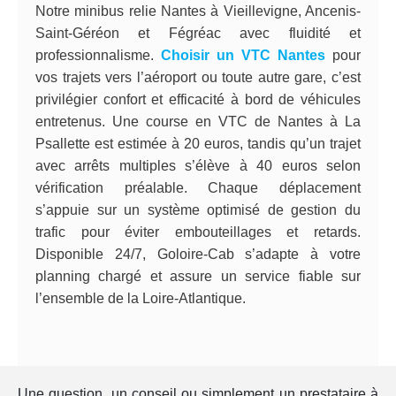
Notre minibus relie Nantes à Vieillevigne, Ancenis-
Saint-Géréon et Fégréac avec fluidité et
professionnalisme.
Choisir un VTC Nantes
pour
vos trajets vers l’aéroport ou toute autre gare, c’est
privilégier confort et efficacité à bord de véhicules
entretenus. Une course en VTC de Nantes à La
Psallette est estimée à 20 euros, tandis qu’un trajet
avec arrêts multiples s’élève à 40 euros selon
vérification préalable. Chaque déplacement
s’appuie sur un système optimisé de gestion du
trafic pour éviter embouteillages et retards.
Disponible 24/7, Goloire-Cab s’adapte à votre
planning chargé et assure un service fiable sur
l’ensemble de la Loire-Atlantique.
Une question, un conseil ou simplement un prestataire à