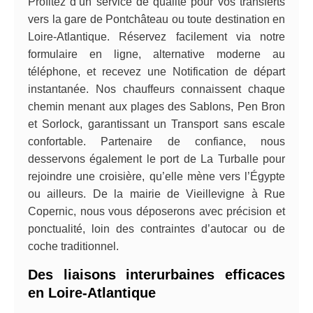
Profitez d’un service de qualité pour vos transferts
vers la gare de Pontchâteau ou toute destination en
Loire-Atlantique. Réservez facilement via notre
formulaire en ligne, alternative moderne au
téléphone, et recevez une Notification de départ
instantanée. Nos chauffeurs connaissent chaque
chemin menant aux plages des Sablons, Pen Bron
et Sorlock, garantissant un Transport sans escale
confortable. Partenaire de confiance, nous
desservons également le port de La Turballe pour
rejoindre une croisière, qu’elle mène vers l’Égypte
ou ailleurs. De la mairie de Vieillevigne à Rue
Copernic, nous vous déposerons avec précision et
ponctualité, loin des contraintes d’autocar ou de
coche traditionnel.
Des liaisons interurbaines efficaces
en Loire-Atlantique