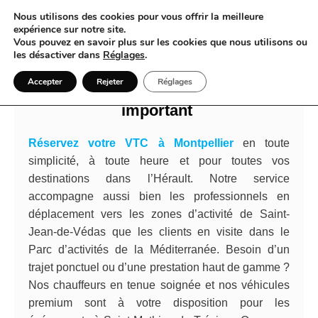
Nous utilisons des cookies pour vous offrir la meilleure
expérience sur notre site.
Vous pouvez en savoir plus sur les cookies que nous utilisons ou
Laissez-vous transporter par
les désactiver dans
Réglages
.
l’expérience unique d’un VTC à
Accepter
Rejeter
Réglages
Montpellier pour chaque instant
important
Réservez votre VTC à Montpellier
en toute
simplicité, à toute heure et pour toutes vos
destinations dans l’Hérault. Notre service
accompagne aussi bien les professionnels en
déplacement vers les zones d’activité de Saint-
Jean-de-Védas que les clients en visite dans le
Parc d’activités de la Méditerranée. Besoin d’un
trajet ponctuel ou d’une prestation haut de gamme ?
Nos chauffeurs en tenue soignée et nos véhicules
premium sont à votre disposition pour les