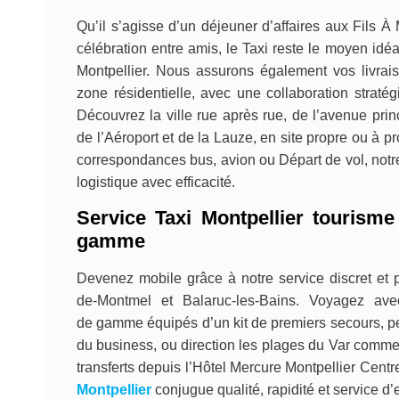
Qu’il s’agisse d’un déjeuner d’affaires aux Fils 
célébration entre amis, le Taxi reste le moyen idéa
Montpellier. Nous assurons également vos livrais
zone résidentielle, avec une collaboration stratég
Découvrez la ville rue après rue, de l’avenue prin
de l’Aéroport et de la Lauze, en site propre ou à p
correspondances bus, avion ou Départ de vol, not
logistique avec efficacité.
Service Taxi Montpellier tourisme
gamme
Devenez mobile grâce à notre service discret et p
de-Montmel et Balaruc-les-Bains. Voyagez av
de gamme équipés d’un kit de premiers secours, pe
du business, ou direction les plages du Var comme
transferts depuis l’Hôtel Mercure Montpellier Cent
Montpellier
conjugue qualité, rapidité et service d