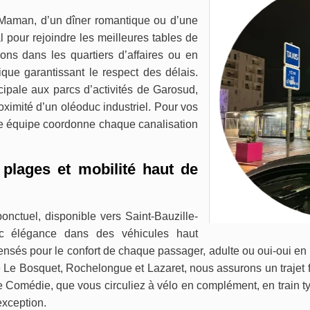
À Maman, d’un dîner romantique ou d’une
l pour rejoindre les meilleures tables de
ons dans les quartiers d’affaires ou en
ique garantissant le respect des délais.
cipale aux parcs d’activités de Garosud,
roximité d’un oléoduc industriel. Pour vos
re équipe coordonne chaque canalisation
 plages et mobilité haut de
onctuel, disponible vers Saint-Bauzille-
ec élégance dans des véhicules haut
nsés pour le confort de chaque passager, adulte ou oui-oui en 
 Le Bosquet, Rochelongue et Lazaret, nous assurons un trajet f
re Comédie, que vous circuliez à vélo en complément, en train 
’exception.