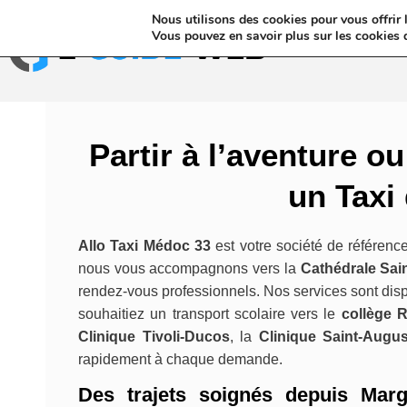
Nous utilisons des cookies pour vous offrir l
Annuaires & Blo
Vous pouvez en savoir plus sur les cookies 
Partir à l’aventure o
un Taxi
Allo Taxi Médoc 33
est votre société de référen
nous vous accompagnons vers la
Cathédrale Sai
rendez-vous professionnels. Nos services sont dis
souhaitiez un transport scolaire vers le
collège 
Clinique Tivoli-Ducos
, la
Clinique Saint-Augus
rapidement à chaque demande.
Des trajets soignés depuis Mar