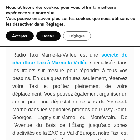
Nous utilisons des cookies pour vous offrir la meilleure
expérience sur notre site.
Vous pouvez en savoir plus sur les cookies que nous utilisons ou
Quand le Taxi à Marne-la-Vallée
les désactiver dans
Réglages
.
devient le fil conducteur de vos
Accepter
Rejeter
Réglages
déplacements
Radio Taxi Marne-la-Vallée est une
société de
chauffeur Taxi à Marne-la-Vallée
, spécialisée dans
les trajets sur mesure pour répondre à tous vos
besoins. En quelques minutes seulement, réservez
votre Taxi et profitez pleinement de votre
déplacement. Vous pouvez également organiser un
circuit pour une dégustation de vins de Seine-et-
Marne dans les vignobles proches de Bussy-Saint-
Georges, Lagny-sur-Marne ou Montévrain. De
l’Avenue du Bois de l’Étang jusqu’aux zones
d’activités de la ZAC du Val d’Europe, notre Taxi est