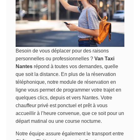
Besoin de vous déplacer pour des raisons
personnelles ou professionnelles ?
Van Taxi
Nantes
répond à toutes vos demandes, quelle
que soit la distance. En plus de la réservation
téléphonique, notre module de réservation en
ligne vous permet de programmer votre trajet en
quelques clics, depuis et vers Nantes. Votre
chauffeur privé est ponctuel et prêt à vous
accueillir à l’heure convenue, que ce soit pour un
départ matinal ou une course nocturne.
Notre équipe assure également le transport entre