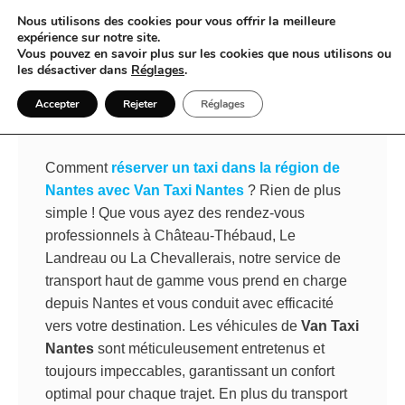
Nous utilisons des cookies pour vous offrir la meilleure
expérience sur notre site.
Vous pouvez en savoir plus sur les cookies que nous utilisons ou
Quand l’ingéniosité redéfinit le
les désactiver dans
Réglages
.
voyage : votre taxi d’exception au
Accepter
Rejeter
Réglages
cœur de Nantes
Comment
réserver un taxi dans la région de
Nantes avec Van Taxi Nantes
? Rien de plus
simple ! Que vous ayez des rendez-vous
professionnels à Château-Thébaud, Le
Landreau ou La Chevallerais, notre service de
transport haut de gamme vous prend en charge
depuis Nantes et vous conduit avec efficacité
vers votre destination. Les véhicules de
Van Taxi
Nantes
sont méticuleusement entretenus et
toujours impeccables, garantissant un confort
optimal pour chaque trajet. En plus du transport