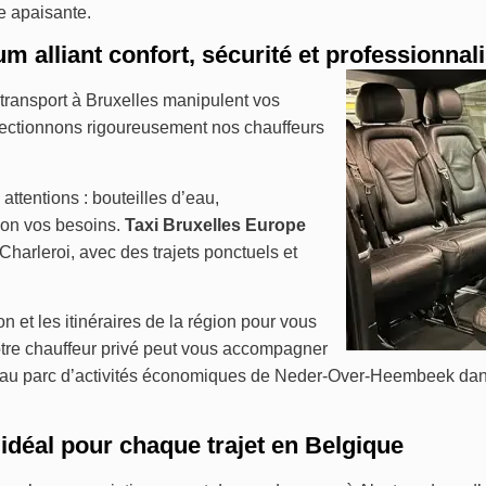
e apaisante.
m alliant confort, sécurité et professionna
transport à Bruxelles manipulent vos
électionnons rigoureusement nos chauffeurs
attentions : bouteilles d’eau,
lon vos besoins.
Taxi Bruxelles Europe
harleroi, avec des trajets ponctuels et
on et les itinéraires de la région pour vous
votre chauffeur privé peut vous accompagner
qu’au parc d’activités économiques de Neder-Over-Heembeek dan
 idéal pour chaque trajet en Belgique