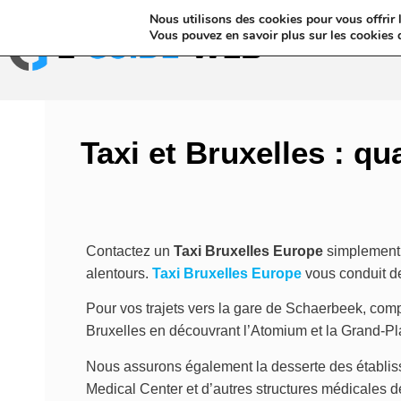
Nous utilisons des cookies pour vous offrir l
Annuaires & Blo
Vous pouvez en savoir plus sur les cookies 
Taxi et Bruxelles : q
Contactez un
Taxi Bruxelles Europe
simplement e
alentours.
Taxi Bruxelles Europe
vous conduit de
Pour vos trajets vers la gare de Schaerbeek, compte
Bruxelles en découvrant l’Atomium et la Grand-Pl
Nous assurons également la desserte des établiss
Medical Center et d’autres structures médicales d