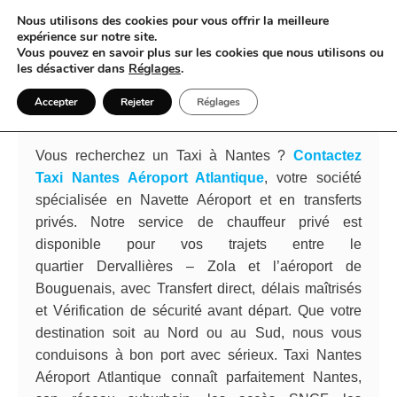
Nous utilisons des cookies pour vous offrir la meilleure
expérience sur notre site.
Vous pouvez en savoir plus sur les cookies que nous utilisons ou
Taxi Nantes Aéroport Atlantique fait
les désactiver dans
Réglages
.
de Taxi Nantes un départ qui
Accepter
Rejeter
Réglages
semble déjà plus léger
Vous recherchez un Taxi à Nantes ?
Contactez
Taxi Nantes Aéroport Atlantique
, votre société
spécialisée en Navette Aéroport et en transferts
privés. Notre service de chauffeur privé est
disponible pour vos trajets entre le
quartier Dervallières – Zola et l’aéroport de
Bouguenais, avec Transfert direct, délais maîtrisés
et Vérification de sécurité avant départ. Que votre
destination soit au Nord ou au Sud, nous vous
conduisons à bon port avec sérieux. Taxi Nantes
Aéroport Atlantique connaît parfaitement Nantes,