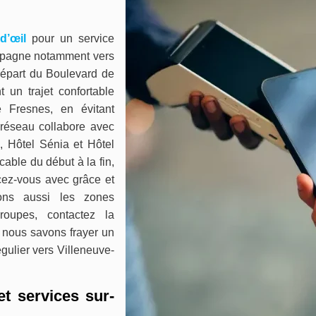
d’œil
pour un service
mpagne notamment vers
départ du Boulevard de
t un trajet confortable
 Fresnes, en évitant
 réseau collabore avec
e, Hôtel Sénia et Hôtel
able du début à la fin,
cez-vous avec grâce et
vons aussi les zones
roupes, contactez la
 nous savons frayer un
égulier vers Villeneuve-
et services sur-