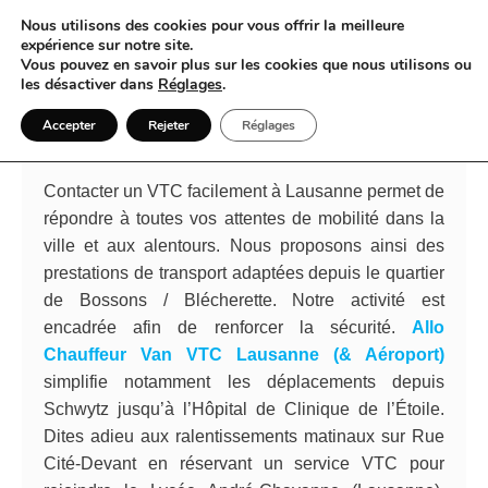
Nous utilisons des cookies pour vous offrir la meilleure
expérience sur notre site.
Vous pouvez en savoir plus sur les cookies que nous utilisons ou
VTC et Lausanne voyage
les désactiver dans
Réglages
.
harmonieux et confort discret dans
Accepter
Rejeter
Réglages
chaque déplacement personnalisé
Contacter un VTC facilement à Lausanne permet de
répondre à toutes vos attentes de mobilité dans la
ville et aux alentours. Nous proposons ainsi des
prestations de transport adaptées depuis le quartier
de Bossons / Blécherette. Notre activité est
encadrée afin de renforcer la sécurité.
Allo
Chauffeur Van VTC Lausanne (& Aéroport)
simplifie notamment les déplacements depuis
Schwytz jusqu’à l’Hôpital de Clinique de l’Étoile.
Dites adieu aux ralentissements matinaux sur Rue
Cité-Devant en réservant un service VTC pour